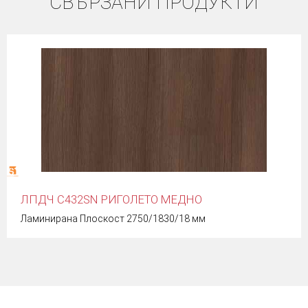
СВЪРЗАНИ ПРОДУКТИ
ЛПДЧ C432SN РИГОЛЕТО МЕДНО
Ламинирана Плоскост 2750/1830/18 мм