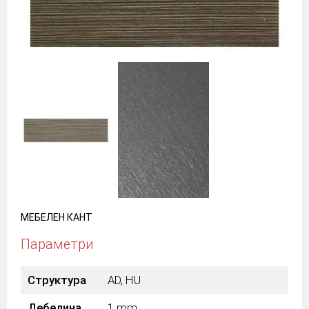
МЕБЕЛЕН КАНТ
Параметри
Структура
AD, HU
Дебелина
1 mm