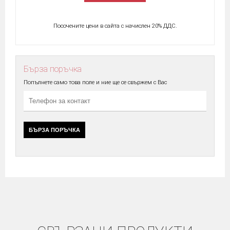
Посочените цени в сайта с начислен 20% ДДС.
Бърза поръчка
Попълнете само това поле и ние ще се свържем с Вас
БЪРЗА ПОРЪЧКА