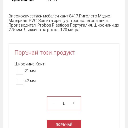
Висококачествен мебелен кант 8417 Риголето Медно.
Материал: PVC. Защита срещу ултравиолетови лъчи.
Производител: Probos Plasticos Португалия. Широчини до
275 мм. Дължина на ролка: 120 метра.
Поръчай този продукт
Широчина Кант
21 мм
42 мм
-
+
ПОРЪЧАЙ