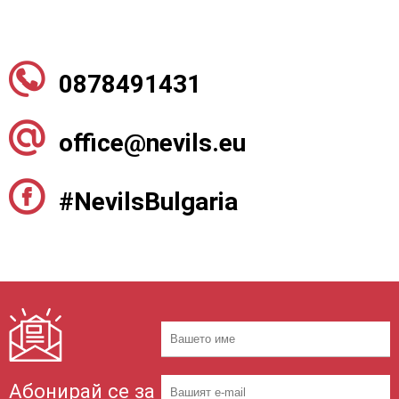
0878491431
office@nevils.eu
#NevilsBulgaria
Абонирай се за