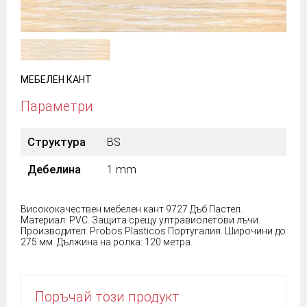
МЕБЕЛЕН КАНТ
Параметри
Структура
BS
Дебелина
1 mm
Висококачествен мебелен кант 9727 Дъб Пастел.
Материал: PVC. Защита срещу ултравиолетови лъчи.
Производител: Probos Plasticos Португалия. Широчини до
275 мм. Дължина на ролка: 120 метра.
Поръчай този продукт