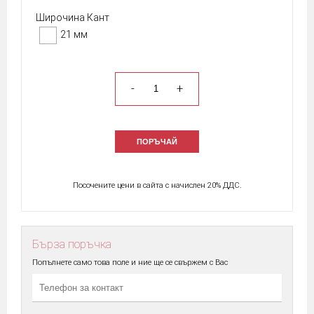
Широчина Кант
21 мм
-
+
ПОРЪЧАЙ
Посочените цени в сайта с начислен 20% ДДС.
Бърза поръчка
Попълнете само това поле и ние ще се свържем с Вас