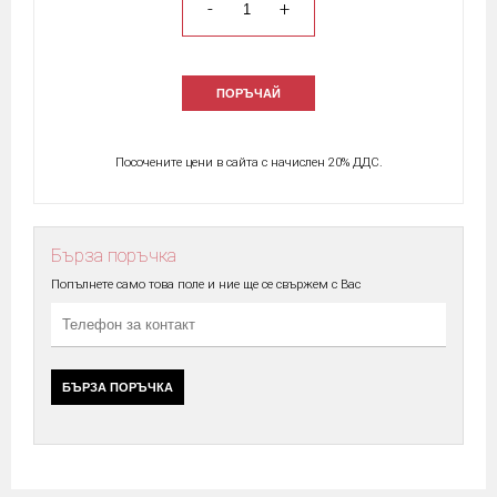
-
+
ПОРЪЧАЙ
Посочените цени в сайта с начислен 20% ДДС.
Бърза поръчка
Попълнете само това поле и ние ще се свържем с Вас
БЪРЗА ПОРЪЧКА