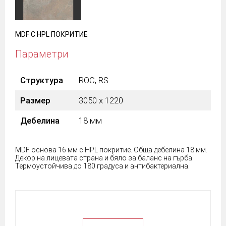
MDF С HPL ПОКРИТИЕ
Параметри
Структура
ROC, RS
Размер
3050 х 1220
Дебелина
18 мм
MDF основа 16 мм с HPL покритие. Обща дебелина 18 мм.
Декор на лицевата страна и бяло за баланс на гърба.
Термоустойчива до 180 градуса и антибактериална.