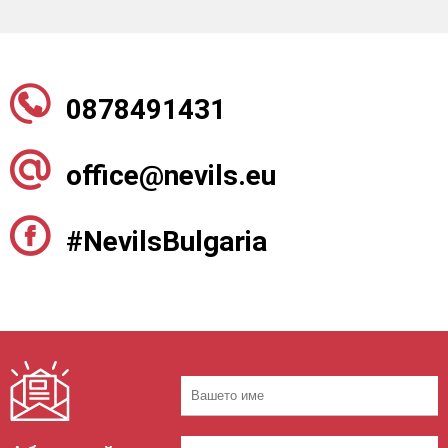
0878491431
office@nevils.eu
#NevilsBulgaria