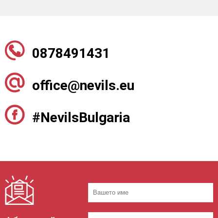
0878491431
office@nevils.eu
#NevilsBulgaria