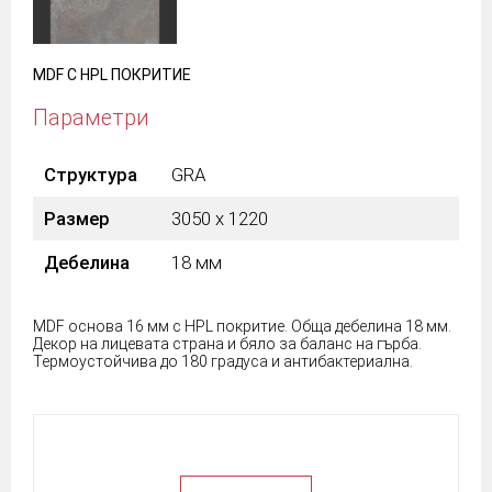
MDF С HPL ПОКРИТИЕ
Параметри
Структура
GRA
Размер
3050 х 1220
Дебелина
18 мм
MDF основа 16 мм с HPL покритие. Обща дебелина 18 мм.
Декор на лицевата страна и бяло за баланс на гърба.
Термоустойчива до 180 градуса и антибактериална.