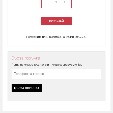
-
+
ПОРЪЧАЙ
Посочените цени в сайта с начислен 20% ДДС.
Бърза поръчка
Попълнете само това поле и ние ще се свържем с Вас
БЪРЗА ПОРЪЧКА