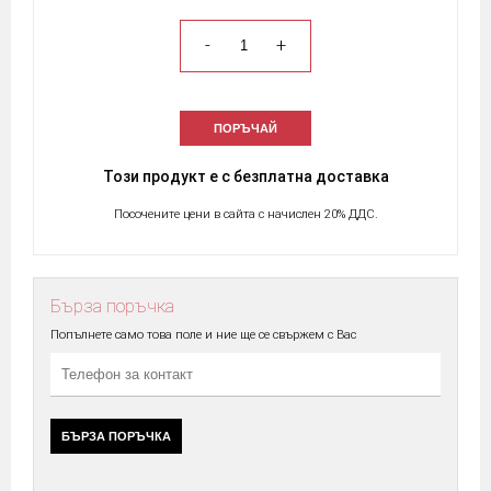
-
+
ПОРЪЧАЙ
Този продукт е с безплатна доставка
Посочените цени в сайта с начислен 20% ДДС.
Бърза поръчка
Попълнете само това поле и ние ще се свържем с Вас
БЪРЗА ПОРЪЧКА