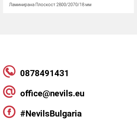
Ламинирана Плоскост 2800/2070/18 мм
0878491431
office@nevils.eu
#NevilsBulgaria