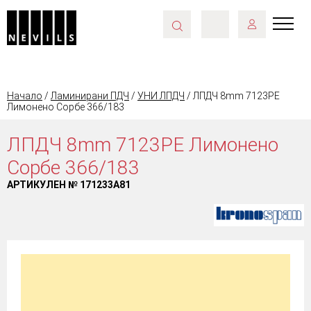
Начало
/
Ламинирани ПДЧ
/
УНИ ЛПДЧ
/ ЛПДЧ 8mm 7123PE
Лимонено Сорбе 366/183
ЛПДЧ 8mm 7123PE Лимонено
Сорбе 366/183
АРТИКУЛЕН №
171233A81