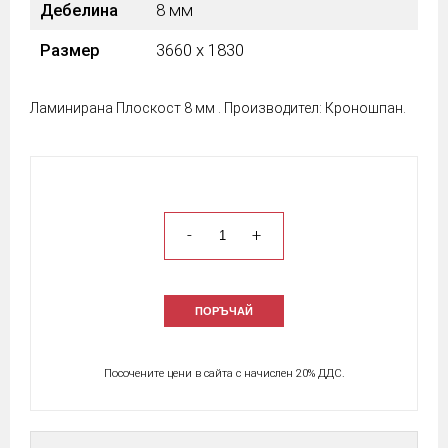
Дебелина
8 мм
Размер
3660 х 1830
Ламинирана Плоскост 8 мм . Производител: Кроношпан.
-
+
ПОРЪЧАЙ
Посочените цени в сайта с начислен 20% ДДС.