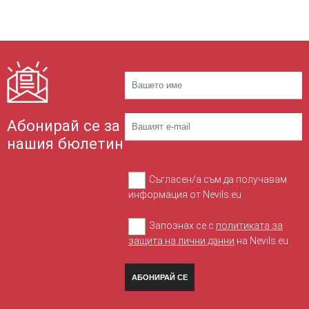
Абонирай се за
нашия бюлетин
Съгласен/а съм да получавам
информация от Nevils.eu
Запознах се с
политиката за
защита на лични данни
на Nevils.eu
АБОНИРАЙ СЕ